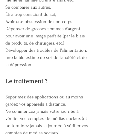
même en famille ou entre amis, etc. 
Se comparer aux autres, 
Être trop conscient de soi, 
Avoir une obssession de son corps 
Dépenser de grosses sommes d'argent 
pour avoir une image parfaite (par le biais 
de produits, de chirurgies, etc.) 
Développer des troubles de l'alimentation, 
une faible estime de soi, de l'anxiété et de 
la dépression. 
Le traitement ? 
Supprimez des applications ou au moins 
gardez vos appareils à distance. 
Ne commencez jamais votre journée à 
vérifier vos comptes de médias sociaux (et 
ne terminez jamais la journée à vérifier vos 
comptes de médias sociaux) 