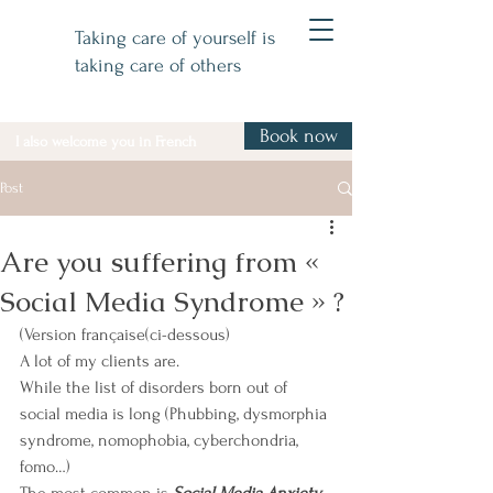
Taking care of yourself is
taking care of others
Book now
I also welcome you in French
Post
Are you suffering from «
Social Media Syndrome » ?
(Version française(ci-dessous)
A lot of my clients are.
While the list of disorders born out of 
social media is long (Phubbing, dysmorphia 
syndrome, nomophobia, cyberchondria, 
fomo…)