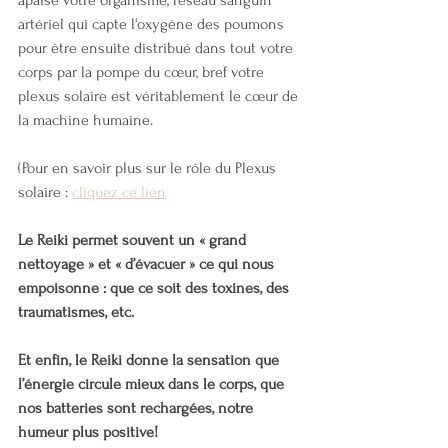
apaise votre organisme, réseau sanguin 
artériel qui capte l'oxygène des poumons 
pour être ensuite distribué dans tout votre 
corps par la pompe du cœur, bref votre 
plexus solaire est véritablement le cœur de 
la machine humaine.
(Pour en savoir plus sur le rôle du Plexus 
solaire : 
cliquez ce lien
Le Reiki permet souvent un « grand 
nettoyage » et « d’évacuer » ce qui nous 
empoisonne : que ce soit des toxines, des 
traumatismes, etc.
Et enfin, le Reiki donne la sensation que 
l’énergie circule mieux dans le corps, que 
nos batteries sont rechargées, notre 
humeur plus positive!