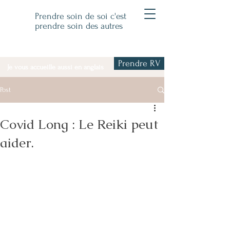
Prendre soin de soi c'est
prendre soin des autres
Prendre RV
Je vous accueille aussi en anglais
Post
Covid Long : Le Reiki peut
aider.