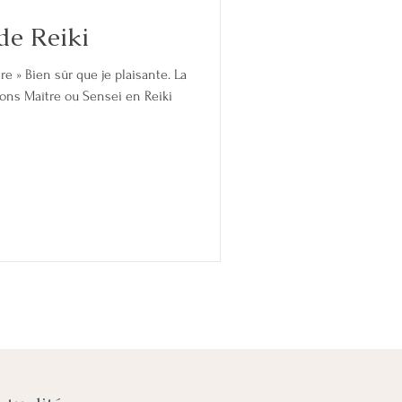
de Reiki
e » Bien sûr que je plaisante. La
ons Maître ou Sensei en Reiki