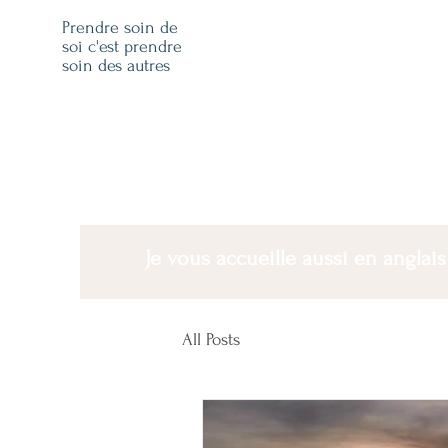
Prendre soin de
soi c'est prendre
soin des autres
Je vous accueille aussi en anglais
All Posts