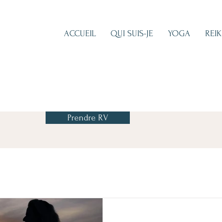
ACCUEIL
QUI SUIS-JE
YOGA
REIK
Prendre RV