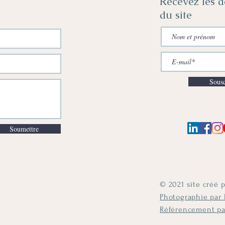
Recevez les a
du site
Sousc
Soumettre
© 2021 site créé 
Photographie par 
Référencement p