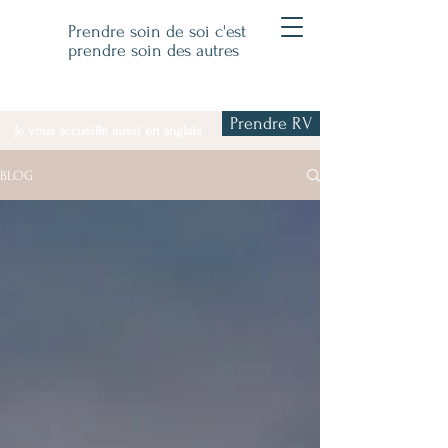
Prendre soin de soi c'est
prendre soin des autres
Prendre RV
Je vous accueille aussi en anglais
BLOG