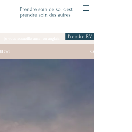
Prendre soin de soi c'est
prendre soin des autres
Prendre RV
Je vous accueille aussi en anglais
BLOG