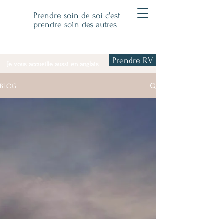
Prendre soin de soi c'est
prendre soin des autres
Prendre RV
Je vous accueille aussi en anglais
BLOG