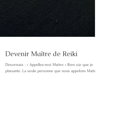
Devenir Maître de Reiki
Désormais : « Appellez-moi Maître » Bien sûr que je
plaisante. La seule personne que nous appelons Maître
ou Sensei en Reiki est Mikao...
Pour réservez votre
consultation gratuite