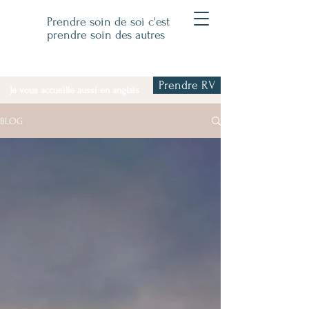
Prendre soin de soi c'est
prendre soin des autres
Prendre RV
Je vous accueille aussi en anglais
BLOG